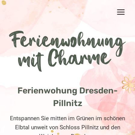
Zum
Inhalt
springen
Ferienwohung Dresden-
Pillnitz
Entspannen Sie mitten im Grünen im schönen
Elbtal unweit von Schloss Pillnitz und den