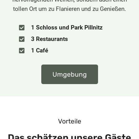
tollen Ort um zu Flanieren und zu Genießen.
1 Schloss und Park Pillnitz
3 Restaurants
1 Café
Umgebung
Vorteile
Das schätzen unsere Gäste