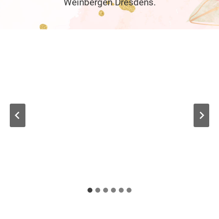
Weinbergen Dresdens.